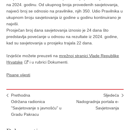
na 2024. godinu. Od ukupnog broja provedenih savjetovanja,
najveći broj se odnosio na pravilnike, njih 350. Udio Pravilnika u
ukupnom broju savjetovanja iz godine u godinu kontinuirano je
najviši.
Prosječan broj dana savjetovanja iznosio je 24 dana što
predstavlja povećanje u odnosu na rezultate iz 2024. godine,
kad su savjetovanja u prosjeku trajala 22 dana.
Izvješće možete preuzeti na
mrežnoj stranici Vlade Republike
Hrvatske
i u rubrici Dokumenti.
Pisane vijesti
Prethodna
Sljedeća
Održana radionica
Nadogradnja portala e-
"Savjetovanje s javnošću" u
Savjetovanja
Gradu Pakracu