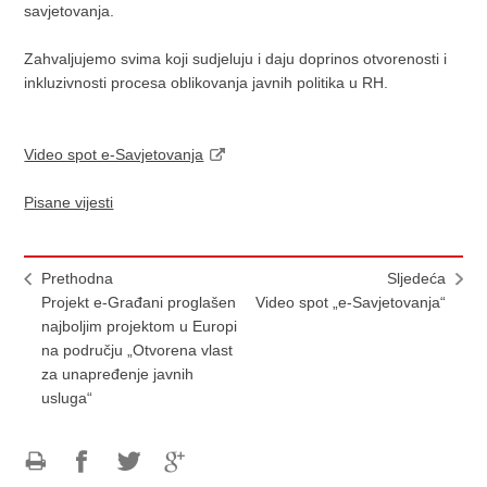
savjetovanja.
Zahvaljujemo svima koji sudjeluju i daju doprinos otvorenosti i
inkluzivnosti procesa oblikovanja javnih politika u RH.
Video spot e-Savjetovanja
Pisane vijesti
Prethodna
Sljedeća
Projekt e-Građani proglašen
Video spot „e-Savjetovanja“
najboljim projektom u Europi
na području „Otvorena vlast
za unapređenje javnih
usluga“
Ispiši
Podijeli
Podijeli
Podijeli