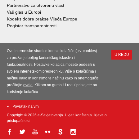
Partnerstvo za otvorenu vlast
Vaš glas u Europi
Kodeks dobre prakse Vijeća Europe
Registar transparentnosti
Ove internetske stranice koriste kolačiće (tzv. cookies)
U REDU
za pružanje boljeg korisničkog iskustva i
funkcionalnosti. Postavke kolačića možete podesiti u
svojem internetskom pregledniku. Više o kolačićima i
načinu kako ih koristimo te načinu kako ih onemogućiti
pročitajte
ovdje
. Klikom na gumb 'U redu' pristajete na
korištenje kolačića.
Povratak na vrh
Copyright © 2026 e-Savjetovanja.
Uvjeti korištenja
.
Izjava o
pristupačnosti
.