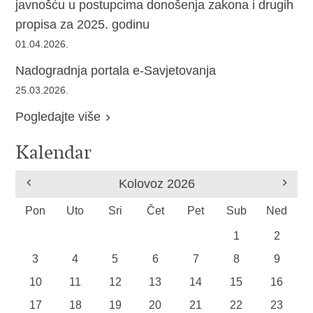
javnošću u postupcima donošenja zakona i drugih
propisa za 2025. godinu
01.04.2026.
Nadogradnja portala e-Savjetovanja
25.03.2026.
Pogledajte više
Kalendar
Kolovoz
2026
Pon
Uto
Sri
Čet
Pet
Sub
Ned
1
2
3
4
5
6
7
8
9
10
11
12
13
14
15
16
17
18
19
20
21
22
23