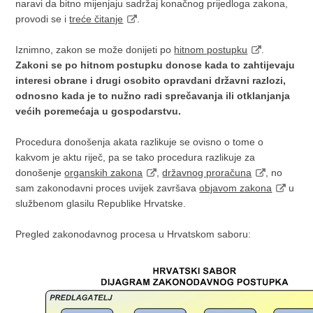
naravi da bitno mijenjaju sadržaj konačnog prijedloga zakona,
provodi se i
treće čitanje
.
Iznimno, zakon se može donijeti po
hitnom postupku
.
Zakoni se po hitnom postupku donose kada to zahtijevaju
interesi obrane i drugi osobito opravdani državni razlozi,
odnosno kada je to nužno radi sprečavanja ili otklanjanja
većih poremećaja u gospodarstvu.
Procedura donošenja akata razlikuje se ovisno o tome o
kakvom je aktu riječ, pa se tako procedura razlikuje za
donošenje
organskih zakona
,
državnog proračuna
, no
sam zakonodavni proces uvijek završava
objavom zakona
u
službenom glasilu Republike Hrvatske.
Pregled zakonodavnog procesa u Hrvatskom saboru: