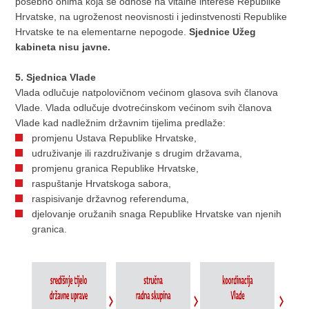
posebno onima koja se odnose na vitalne interese Republike
Hrvatske, na ugroženost neovisnosti i jedinstvenosti Republike
Hrvatske te na elementarne nepogode.
Sjednice Užeg
kabineta nisu javne.
5. Sjednica Vlade
Vlada odlučuje natpolovičnom većinom glasova svih članova
Vlade. Vlada odlučuje dvotrećinskom većinom svih članova
Vlade kad nadležnim državnim tijelima predlaže:
promjenu Ustava Republike Hrvatske,
udruživanje ili razdruživanje s drugim državama,
promjenu granica Republike Hrvatske,
raspuštanje Hrvatskoga sabora,
raspisivanje državnog referenduma,
djelovanje oružanih snaga Republike Hrvatske van njenih
granica.