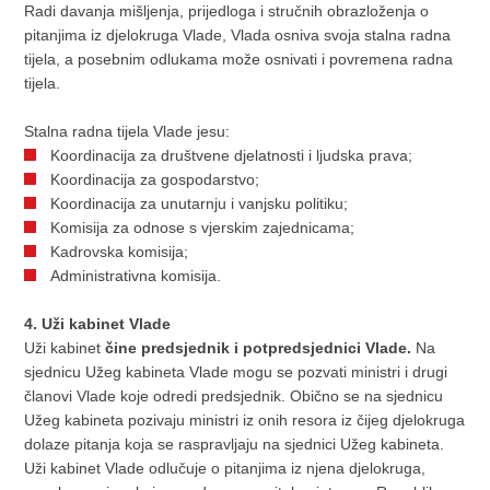
Radi davanja mišljenja, prijedloga i stručnih obrazloženja o
pitanjima iz djelokruga Vlade, Vlada osniva svoja stalna radna
tijela, a posebnim odlukama može osnivati i povremena radna
tijela.
Stalna radna tijela Vlade jesu:
Koordinacija za društvene djelatnosti i ljudska prava;
Koordinacija za gospodarstvo;
Koordinacija za unutarnju i vanjsku politiku;
Komisija za odnose s vjerskim zajednicama;
Kadrovska komisija;
Administrativna komisija.
4. Uži kabinet Vlade
Uži kabinet
čine predsjednik i potpredsjednici Vlade.
Na
sjednicu Užeg kabineta Vlade mogu se pozvati ministri i drugi
članovi Vlade koje odredi predsjednik. Obično se na sjednicu
Užeg kabineta pozivaju ministri iz onih resora iz čijeg djelokruga
dolaze pitanja koja se raspravljaju na sjednici Užeg kabineta.
Uži kabinet Vlade odlučuje o pitanjima iz njena djelokruga,