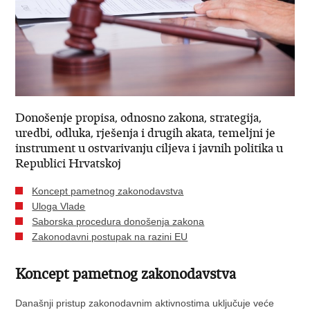
Donošenje propisa, odnosno zakona, strategija,
uredbi, odluka, rješenja i drugih akata, temeljni je
instrument u ostvarivanju ciljeva i javnih politika u
Republici Hrvatskoj
Koncept pametnog zakonodavstva
Uloga Vlade
Saborska procedura donošenja zakona
Zakonodavni postupak na razini EU
Koncept pametnog zakonodavstva
Današnji pristup zakonodavnim aktivnostima uključuje veće